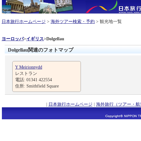
日本旅行ホームページ
>
海外ツアー検索・予約
> 観光地一覧
ヨーロッパ
>
イギリス
>
Dolgellau
Dolgellau関連のフォトマップ
Y Meirionnydd
レストラン
電話: 01341 422554
住所: Smithfield Square
|
日本旅行ホームページ
|
海外旅行（ツアー・航