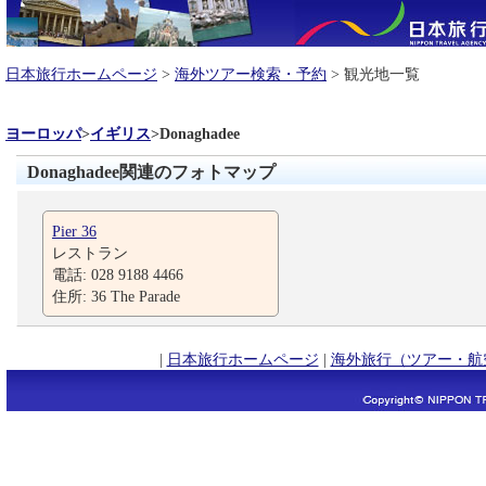
日本旅行ホームページ
>
海外ツアー検索・予約
> 観光地一覧
ヨーロッパ
>
イギリス
>
Donaghadee
Donaghadee関連のフォトマップ
Pier 36
レストラン
電話: 028 9188 4466
住所: 36 The Parade
|
日本旅行ホームページ
|
海外旅行（ツアー・航