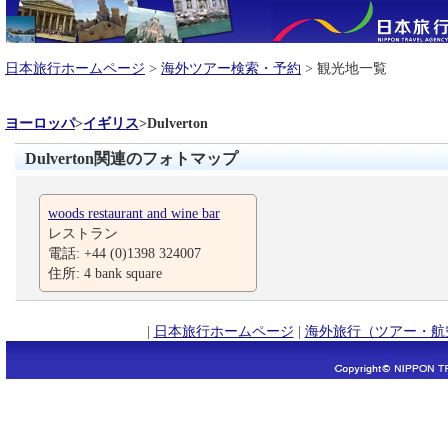
日本旅行ホームページ
>
海外ツアー検索・予約
> 観光地一覧
ヨーロッパ
>
イギリス
>
Dulverton
Dulverton関連のフォトマップ
woods restaurant and wine bar
レストラン
電話: +44 (0)1398 324007
住所: 4 bank square
|
日本旅行ホームページ
|
海外旅行（ツアー・航