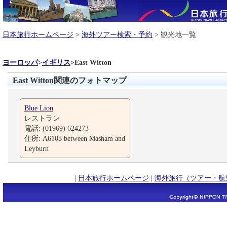
日本旅行ホームページ
>
海外ツアー検索・予約
> 観光地一覧
ヨーロッパ
>
イギリス
>
East Witton
East Witton関連のフォトマップ
Blue Lion
レストラン
電話: (01969) 624273
住所: A6108 between Masham and
Leyburn
|
日本旅行ホームページ
|
海外旅行（ツアー・航