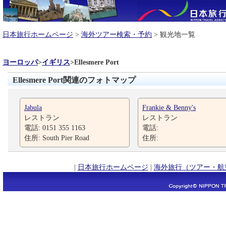
日本旅行ホームページ
>
海外ツアー検索・予約
> 観光地一覧
ヨーロッパ
>
イギリス
>
Ellesmere Port
Ellesmere Port関連のフォトマップ
Jabula
Frankie & Benny's
レストラン
レストラン
電話: 0151 355 1163
電話:
住所: South Pier Road
住所:
|
日本旅行ホームページ
|
海外旅行（ツアー・航