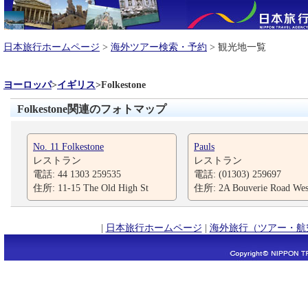
日本旅行ホームページ
>
海外ツアー検索・予約
> 観光地一覧
ヨーロッパ
>
イギリス
>
Folkestone
Folkestone関連のフォトマップ
No. 11 Folkestone
Pauls
レストラン
レストラン
電話: 44 1303 259535
電話: (01303) 259697
住所: 11-15 The Old High St
住所: 2A Bouverie Road Wes
|
日本旅行ホームページ
|
海外旅行（ツアー・航