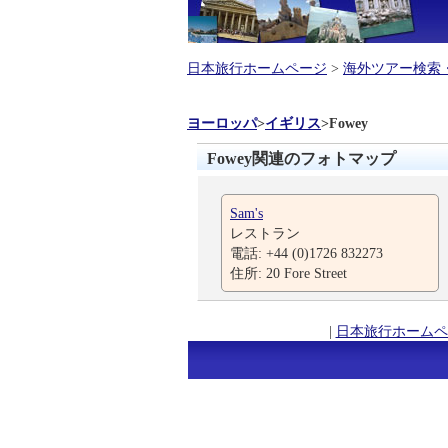
日本旅行ホームページ
>
海外ツアー検索
ヨーロッパ
>
イギリス
>
Fowey
Fowey関連のフォトマップ
Sam's
レストラン
電話: +44 (0)1726 832273
住所: 20 Fore Street
|
日本旅行ホームペ