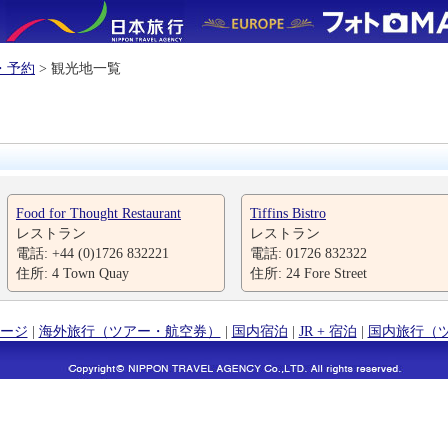
・予約
> 観光地一覧
Food for Thought Restaurant
Tiffins Bistro
レストラン
レストラン
電話: +44 (0)1726 832221
電話: 01726 832322
住所: 4 Town Quay
住所: 24 Fore Street
ージ
|
海外旅行（ツアー・航空券）
|
国内宿泊
|
JR + 宿泊
|
国内旅行（