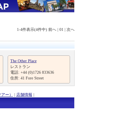
1-4件表示(4件中)
前へ
|
01
|
次へ
The Other Place
レストラン
電話: +44 (0)1726 833636
住所: 41 Fore Street
ツアー）
|
店舗情報
|