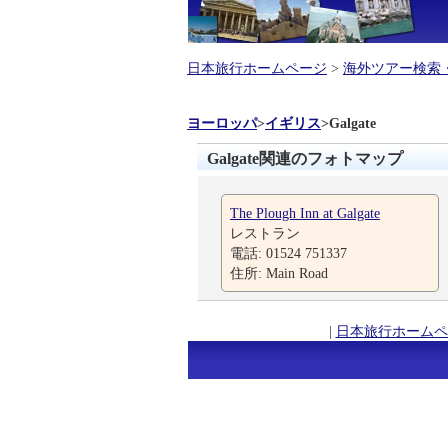
日本旅行ホームページ
>
海外ツアー検索
ヨーロッパ
>
イギリス
>
Galgate
Galgate関連のフォトマップ
The Plough Inn at Galgate
レストラン
電話: 01524 751337
住所: Main Road
|
日本旅行ホームペ