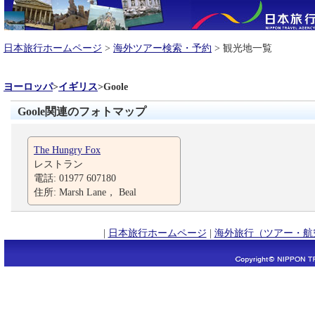
日本旅行ホームページ
>
海外ツアー検索・予約
> 観光地一覧
ヨーロッパ
>
イギリス
>
Goole
Goole関連のフォトマップ
The Hungry Fox
レストラン
電話: 01977 607180
住所: Marsh Lane， Beal
|
日本旅行ホームページ
|
海外旅行（ツアー・航