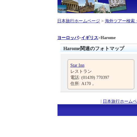
日本旅行ホームページ
>
海外ツアー検索
ヨーロッパ
>
イギリス
>
Harome
Harome関連のフォトマップ
Star Inn
レストラン
電話: (01439) 770397
住所: A170，
|
日本旅行ホームペ