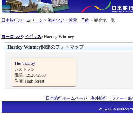
日本旅行ホームページ
>
海外ツアー検索・予約
> 観光地一覧
ヨーロッパ
>
イギリス
>
Hartley Wintney
Hartley Wintney関連のフォトマップ
The Viceroy
レストラン
電話: 1252842960
住所: High Street
|
日本旅行ホームページ
|
海外旅行（ツアー・航