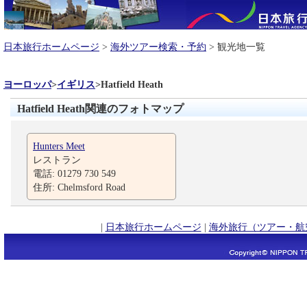
日本旅行ホームページ
>
海外ツアー検索・予約
> 観光地一覧
ヨーロッパ
>
イギリス
>
Hatfield Heath
Hatfield Heath関連のフォトマップ
Hunters Meet
レストラン
電話: 01279 730 549
住所: Chelmsford Road
|
日本旅行ホームページ
|
海外旅行（ツアー・航