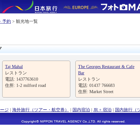
・予約
> 観光地一覧
プ
Taj Mahal
The Georges Restaurant & Cafe
レストラン
Bar
電話: 1437763610
レストラン
住所: 1-2 milford road
電話: 01437 766683
住所: Market Street
ージ
|
海外旅行（ツアー・航空券）
|
国内宿泊
|
JR + 宿泊
|
国内旅行（