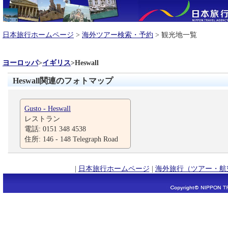
日本旅行ホームページ
>
海外ツアー検索・予約
> 観光地一覧
ヨーロッパ
>
イギリス
>
Heswall
Heswall関連のフォトマップ
Gusto - Heswall
レストラン
電話: 0151 348 4538
住所: 146 - 148 Telegraph Road
|
日本旅行ホームページ
|
海外旅行（ツアー・航