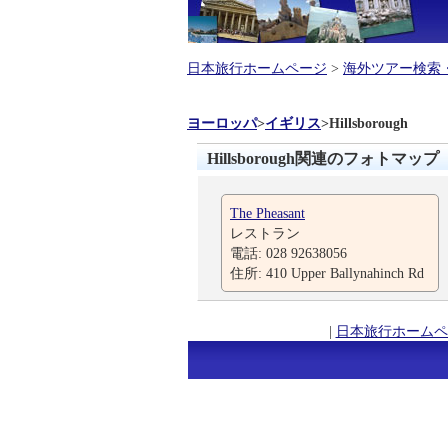
日本旅行ホームページ
>
海外ツアー検索
ヨーロッパ
>
イギリス
>
Hillsborough
Hillsborough関連のフォトマップ
The Pheasant
レストラン
電話: 028 92638056
住所: 410 Upper Ballynahinch Rd
|
日本旅行ホームペ