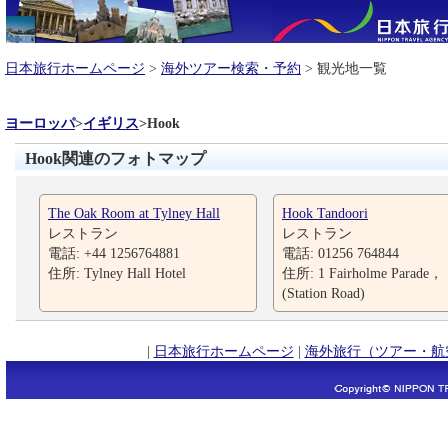
日本旅行ホームページ
>
海外ツアー検索・予約
> 観光地一覧
ヨーロッパ
>
イギリス
>
Hook
Hook関連のフォトマップ
The Oak Room at Tylney Hall
Hook Tandoori
レストラン
レストラン
電話: +44 1256764881
電話: 01256 764844
住所: Tylney Hall Hotel
住所: 1 Fairholme Parade，
(Station Road)
|
日本旅行ホームページ
|
海外旅行（ツアー・航