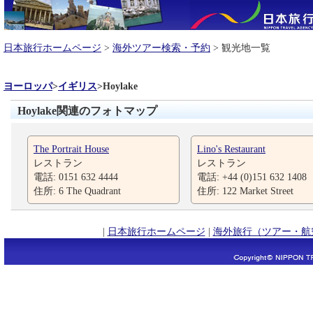
日本旅行ホームページ
>
海外ツアー検索・予約
> 観光地一覧
ヨーロッパ
>
イギリス
>
Hoylake
Hoylake関連のフォトマップ
The Portrait House
Lino's Restaurant
レストラン
レストラン
電話: 0151 632 4444
電話: +44 (0)151 632 1408
住所: 6 The Quadrant
住所: 122 Market Street
|
日本旅行ホームページ
|
海外旅行（ツアー・航