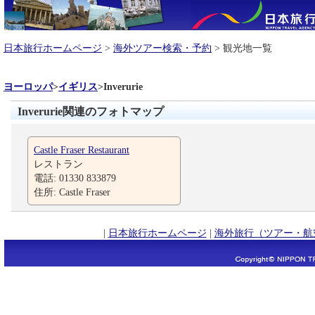
日本旅行ホームページ
>
海外ツアー検索・予約
> 観光地一覧
ヨーロッパ
>
イギリス
>
Inverurie
Inverurie関連のフォトマップ
Castle Fraser Restaurant
レストラン
電話: 01330 833879
住所: Castle Fraser
|
日本旅行ホームページ
|
海外旅行（ツアー・航