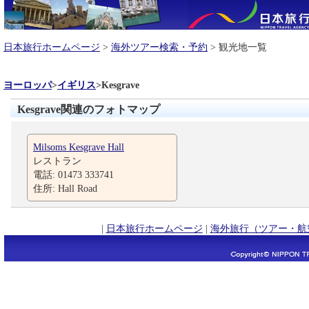
日本旅行ホームページ
>
海外ツアー検索・予約
> 観光地一覧
ヨーロッパ
>
イギリス
>
Kesgrave
Kesgrave関連のフォトマップ
Milsoms Kesgrave Hall
レストラン
電話: 01473 333741
住所: Hall Road
|
日本旅行ホームページ
|
海外旅行（ツアー・航