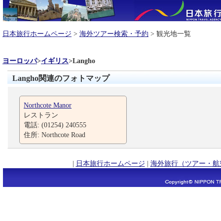
日本旅行ホームページ
>
海外ツアー検索・予約
> 観光地一覧
ヨーロッパ
>
イギリス
>
Langho
Langho関連のフォトマップ
Northcote Manor
レストラン
電話: (01254) 240555
住所: Northcote Road
|
日本旅行ホームページ
|
海外旅行（ツアー・航