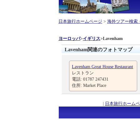
日本旅行ホームページ
>
海外ツアー検索
ヨーロッパ
>
イギリス
>
Lavenham
Lavenham関連のフォトマップ
Lavenham Great House Restaurant
レストラン
電話: 01787 247431
住所: Market Place
|
日本旅行ホームペ