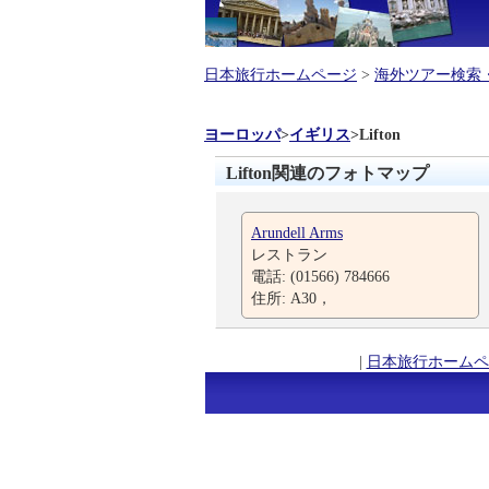
日本旅行ホームページ
>
海外ツアー検索
ヨーロッパ
>
イギリス
>
Lifton
Lifton関連のフォトマップ
Arundell Arms
レストラン
電話: (01566) 784666
住所: A30，
|
日本旅行ホームペ