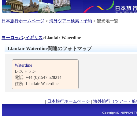
日本旅行ホームページ
>
海外ツアー検索・予約
> 観光地一覧
ヨーロッパ
>
イギリス
>
Llanfair Waterdine
Llanfair Waterdine関連のフォトマップ
Waterdine
レストラン
電話: +44 (0)1547 528214
住所: Llanfair Waterdine
|
日本旅行ホームページ
|
海外旅行（ツアー・航