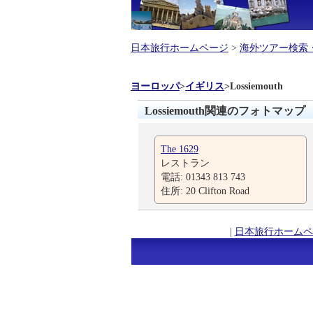
日本旅行ホームページ
>
海外ツアー検索
ヨーロッパ
>
イギリス
>
Lossiemouth
Lossiemouth関連のフォトマップ
The 1629
レストラン
電話: 01343 813 743
住所: 20 Clifton Road
|
日本旅行ホームペ