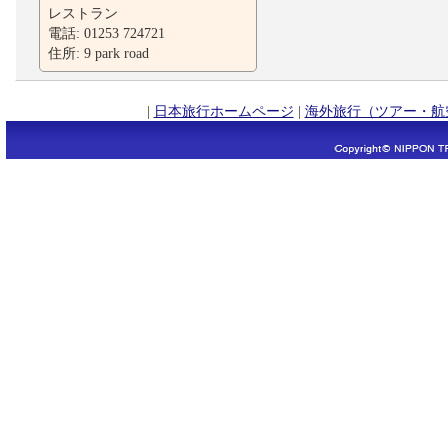
レストラン
電話: 01253 724721
住所: 9 park road
|
日本旅行ホームページ
|
海外旅行（ツアー・航