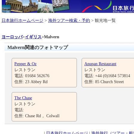
日本旅行ホームページ
>
海外ツアー検索・予約
> 観光地一覧
ヨーロッパ
>
イギリス
>
Malvern
Malvern関連のフォトマップ
Pepper & Oz
Anupan Restaurant
レストラン
レストラン
電話: 01684 562676
電話: +44 (0)1684 573814
住所: 23 Abbey Rd
住所: 85 Church Street
The Chase
レストラン
電話:
住所: Chase Rd， Colwall
|
日本旅行ホームページ
|
海外旅行（ツアー・航