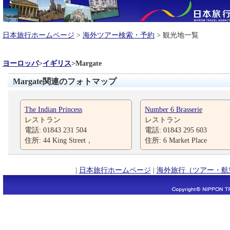
日本旅行ホームページ
>
海外ツアー検索・予約
> 観光地一覧
ヨーロッパ
>
イギリス
>
Margate
Margate関連のフォトマップ
The Indian Princess
Number 6 Brasserie
レストラン
レストラン
電話: 01843 231 504
電話: 01843 295 603
住所: 44 King Street，
住所: 6 Market Place
|
日本旅行ホームページ
|
海外旅行（ツアー・航