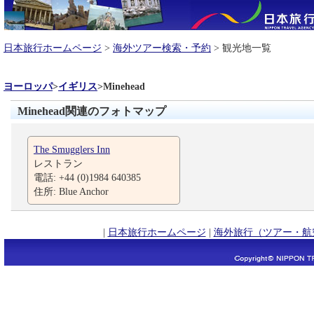
日本旅行ホームページ
>
海外ツアー検索・予約
> 観光地一覧
ヨーロッパ
>
イギリス
>
Minehead
Minehead関連のフォトマップ
The Smugglers Inn
レストラン
電話: +44 (0)1984 640385
住所: Blue Anchor
|
日本旅行ホームページ
|
海外旅行（ツアー・航