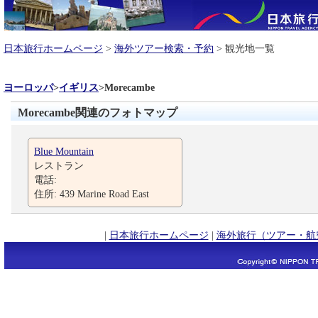
日本旅行ホームページ
>
海外ツアー検索・予約
> 観光地一覧
ヨーロッパ
>
イギリス
>
Morecambe
Morecambe関連のフォトマップ
Blue Mountain
レストラン
電話:
住所: 439 Marine Road East
|
日本旅行ホームページ
|
海外旅行（ツアー・航