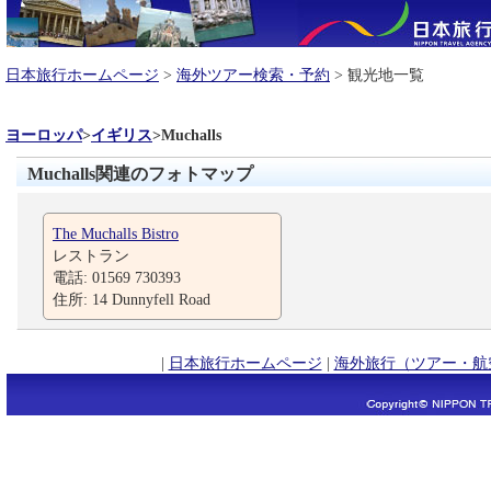
日本旅行ホームページ
>
海外ツアー検索・予約
> 観光地一覧
ヨーロッパ
>
イギリス
>
Muchalls
Muchalls関連のフォトマップ
The Muchalls Bistro
レストラン
電話: 01569 730393
住所: 14 Dunnyfell Road
|
日本旅行ホームページ
|
海外旅行（ツアー・航