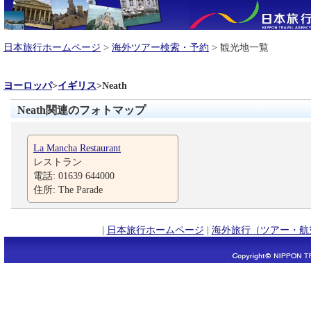
日本旅行ホームページ
>
海外ツアー検索・予約
> 観光地一覧
ヨーロッパ
>
イギリス
>
Neath
Neath関連のフォトマップ
La Mancha Restaurant
レストラン
電話: 01639 644000
住所: The Parade
|
日本旅行ホームページ
|
海外旅行（ツアー・航