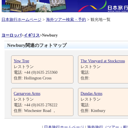
日本旅行ホームページ
>
海外ツアー検索・予約
> 観光地一覧
ヨーロッパ
>
イギリス
>
Newbury
Newbury関連のフォトマップ
Yew Tree
The Vineyard at Stockcross
レストラン
レストラン
電話: +44 (0)1635 253360
電話:
住所: Hollington Cross
住所:
Carnarvon Arms
Dundas Arms
レストラン
レストラン
電話: +44 (0)1635 278222
電話:
住所: Winchester Road ，
住所: Kintbury
|
日本旅行ホームページ
|
海外旅行（ツアー・航