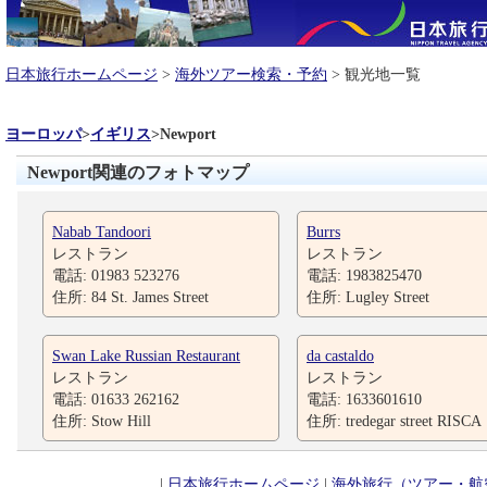
日本旅行ホームページ
>
海外ツアー検索・予約
> 観光地一覧
ヨーロッパ
>
イギリス
>
Newport
Newport関連のフォトマップ
Nabab Tandoori
Burrs
レストラン
レストラン
電話: 01983 523276
電話: 1983825470
住所: 84 St. James Street
住所: Lugley Street
Swan Lake Russian Restaurant
da castaldo
レストラン
レストラン
電話: 01633 262162
電話: 1633601610
住所: Stow Hill
住所: tredegar street RISCA
|
日本旅行ホームページ
|
海外旅行（ツアー・航