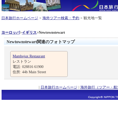
日本旅行ホームページ
>
海外ツアー検索・予約
> 観光地一覧
ヨーロッパ
>
イギリス
>
Newtownstewart
Newtownstewart関連のフォトマップ
Mambojax Restaurant
レストラン
電話: 028816 61900
住所: 44b Main Street
|
日本旅行ホームページ
|
海外旅行（ツアー・航