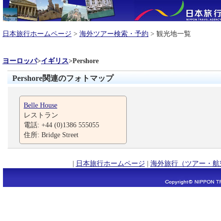
日本旅行ホームページ
>
海外ツアー検索・予約
> 観光地一覧
ヨーロッパ
>
イギリス
>
Pershore
Pershore関連のフォトマップ
Belle House
レストラン
電話: +44 (0)1386 555055
住所: Bridge Street
|
日本旅行ホームページ
|
海外旅行（ツアー・航