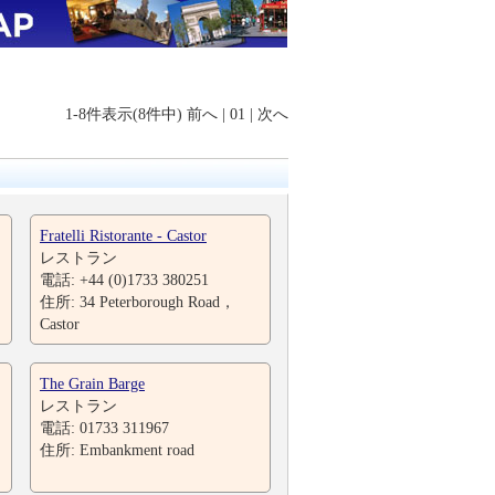
1-8件表示(8件中)
前へ
|
01
|
次へ
Fratelli Ristorante - Castor
レストラン
電話: +44 (0)1733 380251
住所: 34 Peterborough Road，
Castor
The Grain Barge
レストラン
電話: 01733 311967
住所: Embankment road