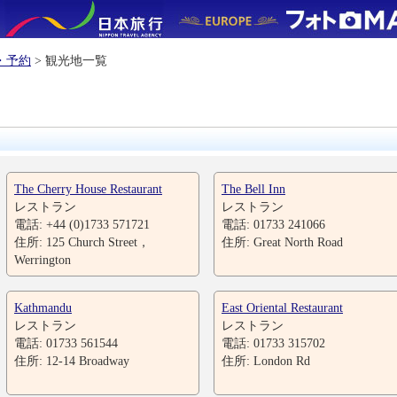
・予約
> 観光地一覧
The Cherry House Restaurant
The Bell Inn
レストラン
レストラン
電話: +44 (0)1733 571721
電話: 01733 241066
住所: 125 Church Street，
住所: Great North Road
Werrington
Kathmandu
East Oriental Restaurant
レストラン
レストラン
電話: 01733 561544
電話: 01733 315702
住所: 12-14 Broadway
住所: London Rd