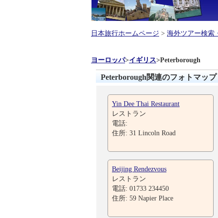
日本旅行ホームページ
>
海外ツアー検索
ヨーロッパ
>
イギリス
>
Peterborough
Peterborough関連のフォトマップ
Yin Dee Thai Restaurant
レストラン
電話:
住所: 31 Lincoln Road
Beijing Rendezvous
レストラン
電話: 01733 234450
住所: 59 Napier Place