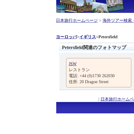
日本旅行ホームページ
>
海外ツアー検索
ヨーロッパ
>
イギリス
>
Petersfield
Petersfield関連のフォトマップ
JSW
レストラン
電話: +44 (0)1730 262030
住所: 20 Dragon Street
|
日本旅行ホームペ