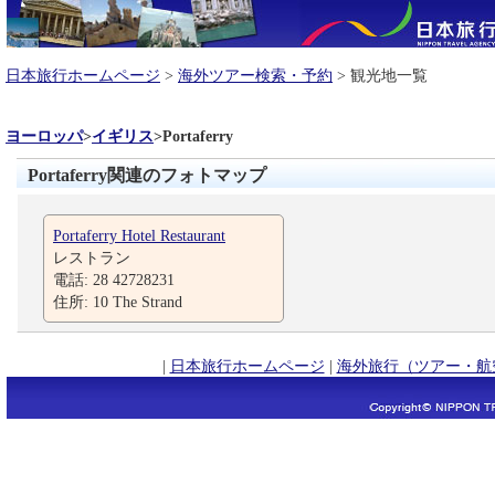
日本旅行ホームページ
>
海外ツアー検索・予約
> 観光地一覧
ヨーロッパ
>
イギリス
>
Portaferry
Portaferry関連のフォトマップ
Portaferry Hotel Restaurant
レストラン
電話: 28 42728231
住所: 10 The Strand
|
日本旅行ホームページ
|
海外旅行（ツアー・航