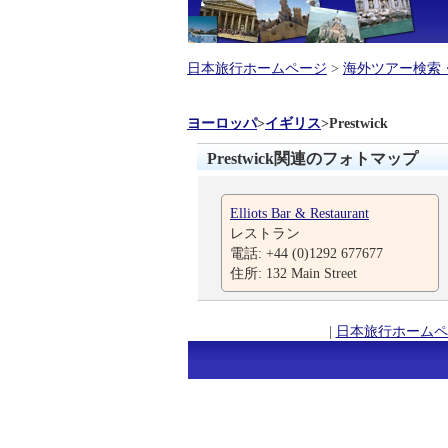
日本旅行ホームページ
>
海外ツアー検索
ヨーロッパ
>
イギリス
>
Prestwick
Prestwick関連のフォトマップ
Elliots Bar & Restaurant
レストラン
電話: +44 (0)1292 677677
住所: 132 Main Street
|
日本旅行ホームペ