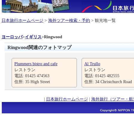
日本旅行ホームページ
>
海外ツアー検索・予約
> 観光地一覧
ヨーロッパ
>
イギリス
>
Ringwood
Ringwood関連のフォトマップ
Plummers bistro and cafe
Al Trullo
レストラン
レストラン
電話: 01425 474563
電話: 01425 482555
住所: 35 High Street
住所: 34 Christchurch Road
|
日本旅行ホームページ
|
海外旅行（ツアー・航