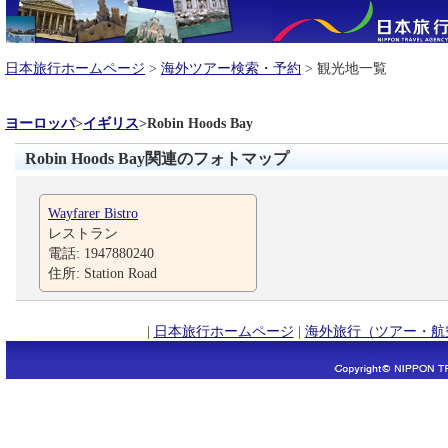
日本旅行ホームページ
>
海外ツアー検索・予約
> 観光地一覧
ヨーロッパ
>
イギリス
>
Robin Hoods Bay
Robin Hoods Bay関連のフォトマップ
Wayfarer Bistro
レストラン
電話: 1947880240
住所: Station Road
|
日本旅行ホームページ
|
海外旅行（ツアー・航