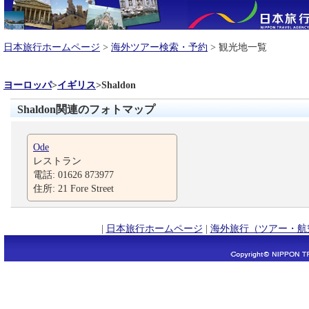
日本旅行ホームページ
>
海外ツアー検索・予約
> 観光地一覧
ヨーロッパ
>
イギリス
>
Shaldon
Shaldon関連のフォトマップ
Ode
レストラン
電話: 01626 873977
住所: 21 Fore Street
|
日本旅行ホームページ
|
海外旅行（ツアー・航