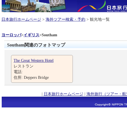
日本旅行ホームページ
>
海外ツアー検索・予約
> 観光地一覧
ヨーロッパ
>
イギリス
>
Southam
Southam関連のフォトマップ
The Great Western Hotel
レストラン
電話:
住所: Deppers Bridge
|
日本旅行ホームページ
|
海外旅行（ツアー・航