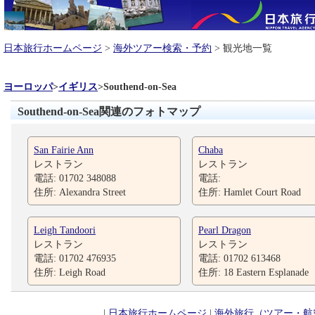
日本旅行ホームページ
>
海外ツアー検索・予約
> 観光地一覧
ヨーロッパ
>
イギリス
>
Southend-on-Sea
Southend-on-Sea関連のフォトマップ
San Fairie Ann
Chaba
レストラン
レストラン
電話: 01702 348088
電話:
住所: Alexandra Street
住所: Hamlet Court Road
Leigh Tandoori
Pearl Dragon
レストラン
レストラン
電話: 01702 476935
電話: 01702 613468
住所: Leigh Road
住所: 18 Eastern Esplanade
|
日本旅行ホームページ
|
海外旅行（ツアー・航