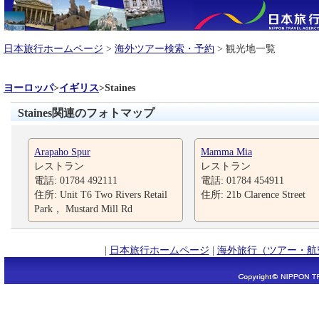
日本旅行ホームページ
>
海外ツアー検索・予約
> 観光地一覧
ヨーロッパ
>
イギリス
>
Staines
Staines関連のフォトマップ
Arapaho Spur
Mamma Mia
レストラン
レストラン
電話: 01784 492111
電話: 01784 454911
住所: Unit T6 Two Rivers Retail
住所: 21b Clarence Street
Park， Mustard Mill Rd
|
日本旅行ホームページ
|
海外旅行（ツアー・航