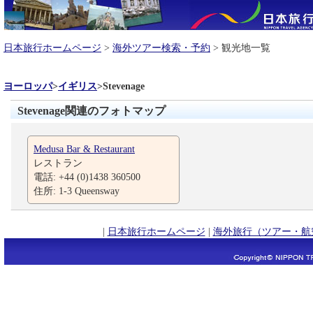
日本旅行ホームページ
>
海外ツアー検索・予約
> 観光地一覧
ヨーロッパ
>
イギリス
>
Stevenage
Stevenage関連のフォトマップ
Medusa Bar & Restaurant
レストラン
電話: +44 (0)1438 360500
住所: 1-3 Queensway
|
日本旅行ホームページ
|
海外旅行（ツアー・航