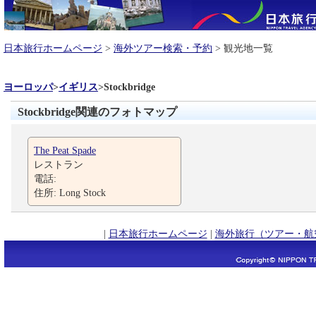
日本旅行ホームページ
>
海外ツアー検索・予約
> 観光地一覧
ヨーロッパ
>
イギリス
>
Stockbridge
Stockbridge関連のフォトマップ
The Peat Spade
レストラン
電話:
住所: Long Stock
|
日本旅行ホームページ
|
海外旅行（ツアー・航