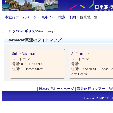
日本旅行ホームページ
>
海外ツアー検索・予約
> 観光地一覧
ヨーロッパ
>
イギリス
>
Stornoway
Stornoway関連のフォトマップ
Sulair Restaurant
An Lanntair
レストラン
レストラン
電話: 01851 709090
電話:
住所: 11 James Street
住所: 10 Shell St， Ionad Ea
Arts Centre
|
日本旅行ホームページ
|
海外旅行（ツアー・航