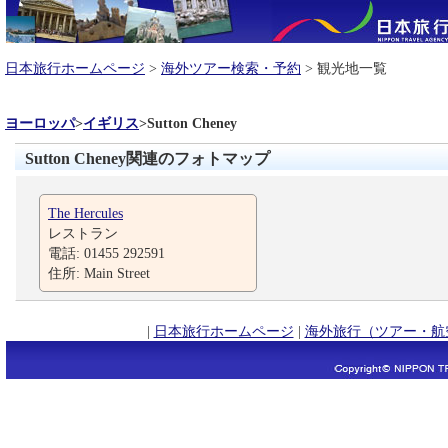
日本旅行ホームページ
>
海外ツアー検索・予約
> 観光地一覧
ヨーロッパ
>
イギリス
>
Sutton Cheney
Sutton Cheney関連のフォトマップ
The Hercules
レストラン
電話: 01455 292591
住所: Main Street
|
日本旅行ホームページ
|
海外旅行（ツアー・航