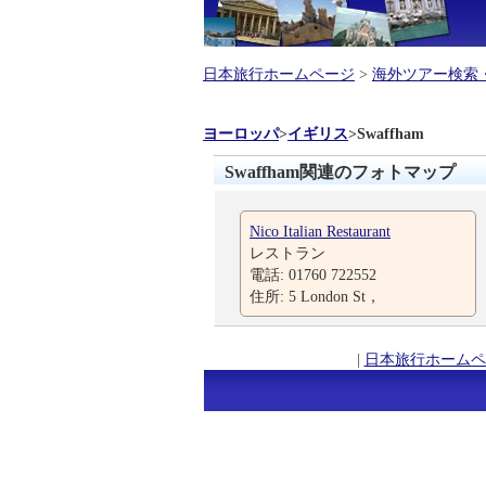
日本旅行ホームページ
>
海外ツアー検索
ヨーロッパ
>
イギリス
>
Swaffham
Swaffham関連のフォトマップ
Nico Italian Restaurant
レストラン
電話: 01760 722552
住所: 5 London St，
|
日本旅行ホームペ